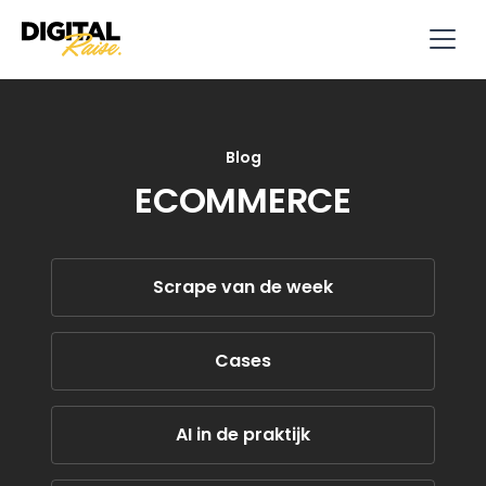
Blog
ECOMMERCE
Scrape van de week
Cases
AI in de praktijk