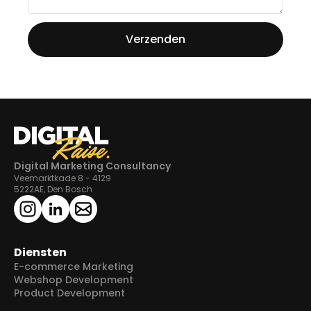
Digital Marketing Consultancy
Veemarktkade 8 - 4129
5222AE, Den Bosch
Diensten
E-commerce Marketing
Webshop Development
Product Development