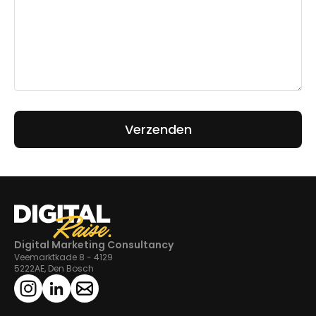
Digital Marketing Consultancy
Veemarktkade 8 - 4129
5222AE, Den Bosch