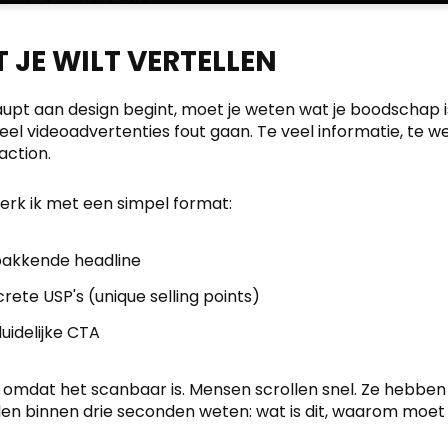
 JE WILT VERTELLEN
upt aan design begint, moet je weten wat je boodschap is.
eel videoadvertenties fout gaan. Te veel informatie, te we
action.
werk ik met een simpel format:
pakkende headline
rete USP's (unique selling points)
uidelijke CTA
omdat het scanbaar is. Mensen scrollen snel. Ze hebben 
len binnen drie seconden weten: wat is dit, waarom moet 