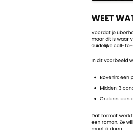
WEET WAT
Voordat je überha
maar dit is waar v
duidelijke call-to-
In dit voorbeeld 
Bovenin: een 
Midden: 3 conc
Onderin: een d
Dat format werkt 
een roman. Ze wil
moet ik doen.