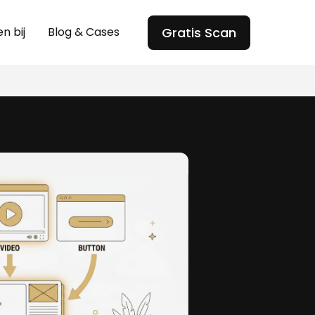
Gratis Scan
n bij
Blog & Cases