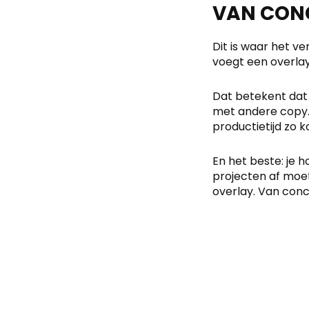
VAN CONC
Dit is waar het ver
voegt een overlay 
Dat betekent dat 
met andere copy. 
productietijd zo 
En het beste: je 
projecten af moet
overlay. Van conc