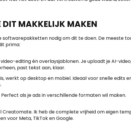
E DIT MAKKELIJK MAKEN
 softwarepakketten nodig om dit te doen. De meeste tools
it prima:
video-editing én overlaysjablonen. Je uploadt je AI-video
rheen, past tekst aan, klaar.
s, werkt op desktop en mobiel. Ideaal voor snelle edits e
.
Perfect als je ads in verschillende formaten wil maken.
al Creatomate. Ik heb de complete vrijheid om eigen tem
aten voor Meta, TikTok en Google.