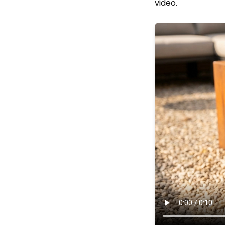
video.